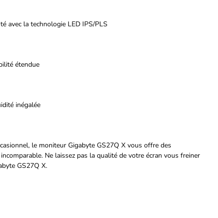
té avec la technologie LED IPS/PLS
ilité étendue
dité inégalée
casionnel, le moniteur Gigabyte GS27Q X vous offre des
ncomparable. Ne laissez pas la qualité de votre écran vous freiner
igabyte GS27Q X.