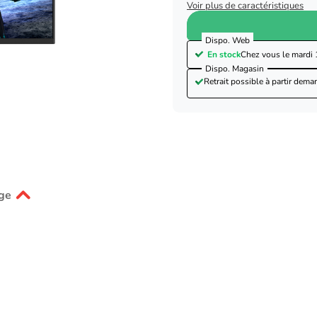
Voir plus de caractéristiques
Dispo. Web
En stock
Chez vous le
mardi 
Dispo. Magasin
Retrait possible à partir de
mar
ge