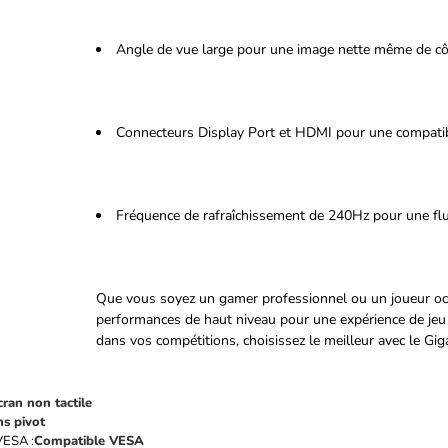
Angle de vue large pour une image nette même de cô
Connecteurs Display Port et HDMI pour une compatib
Fréquence de rafraîchissement de 240Hz pour une flui
Que vous soyez un gamer professionnel ou un joueur oc
performances de haut niveau pour une expérience de jeu i
dans vos compétitions, choisissez le meilleur avec le G
cran non tactile
ns pivot
VESA :
Compatible VESA