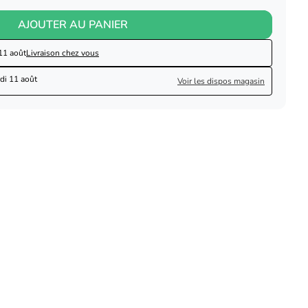
AJOUTER AU PANIER
11 août
Livraison chez vous
di 11 août
Voir les dispos magasin