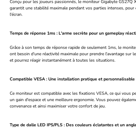
Conçu pour les joueurs passionnés, le moniteur Gigabyte GS27Q X
garantit une stabilité maximale pendant vos parties intenses, pour
l'écran.
Temps de réponse 1ms : L'arme secrète pour un gameplay réact
Grâce à son temps de réponse rapide de seulement 1ms, le moniteu
ont besoin d'une réactivité maximale pour prendre l'avantage sur 
et pourrez réagir instantanément à toutes les situations.
Compatible VESA : Une installation pratique et personnalisable
Ce moniteur est compatible avec les fixations VESA, ce qui vous pe
un gain d'espace et une meilleure ergonomie. Vous pouvez également 
convenance et ainsi maximiser votre confort de jeu.
Type de dalle LED IPS/PLS : Des couleurs éclatantes et un angl