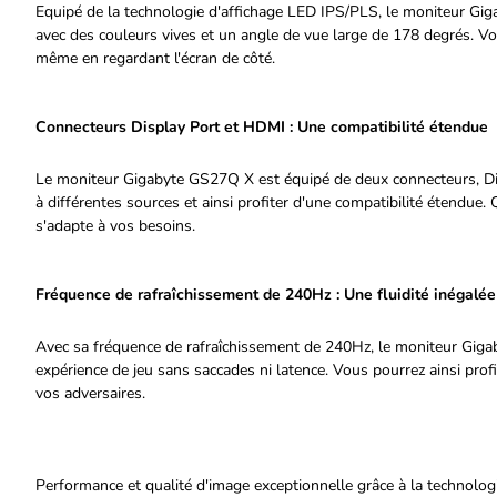
Equipé de la technologie d'affichage LED IPS/PLS, le moniteur Gig
avec des couleurs vives et un angle de vue large de 178 degrés. Vo
même en regardant l'écran de côté.
Connecteurs Display Port et HDMI : Une compatibilité étendue
Le moniteur Gigabyte GS27Q X est équipé de deux connecteurs, Di
à différentes sources et ainsi profiter d'une compatibilité étendue
s'adapte à vos besoins.
Fréquence de rafraîchissement de 240Hz : Une fluidité inégalée
Avec sa fréquence de rafraîchissement de 240Hz, le moniteur Giga
expérience de jeu sans saccades ni latence. Vous pourrez ainsi profi
vos adversaires.
Performance et qualité d'image exceptionnelle grâce à la technolog