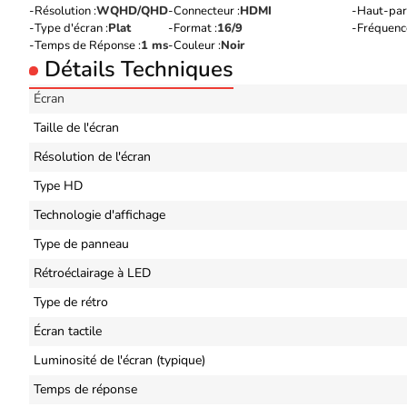
Résolution :
WQHD/QHD
Connecteur :
HDMI
Haut-parl
Type d'écran :
Plat
Format :
16/9
Fréquence
Temps de Réponse :
1 ms
Couleur :
Noir
Détails Techniques
Écran
Taille de l'écran
Résolution de l'écran
Type HD
Technologie d'affichage
Type de panneau
Rétroéclairage à LED
Type de rétro
Écran tactile
Luminosité de l'écran (typique)
Temps de réponse