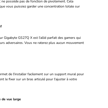
 ne possède pas de fonction de pivotement. Cela
 que vous puissiez garder une concentration totale sur
if
r Gigabyte GS27Q X est l'allié parfait des gamers qui
leurs adversaires. Vous ne raterez plus aucun mouvement
rmet de l'installer facilement sur un support mural pour
le fixer sur un bras articulé pour l'ajuster à votre
e de vue large