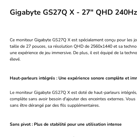
Gigabyte GS27Q X - 27" QHD 240Hz
Ce moniteur Gigabyte GS27Q X est spécialement conçu pour les jou
taille de 27 pouces, sa résolution QHD de 2560x1440 et sa technolo
une expérience de jeu immersive. De plus, il est équipé de la tech
élevé.
Haut-parleurs intégrés : Une expérience sonore complète et im
Le moniteur Gigabyte GS27Q X est doté de haut-parleurs intégrés,
complète sans avoir besoin d'ajouter des enceintes externes. Vous 
sans être dérangé par des fils supplémentaires.
Sans pivot : Plus de stabilité pour une utilisation intense