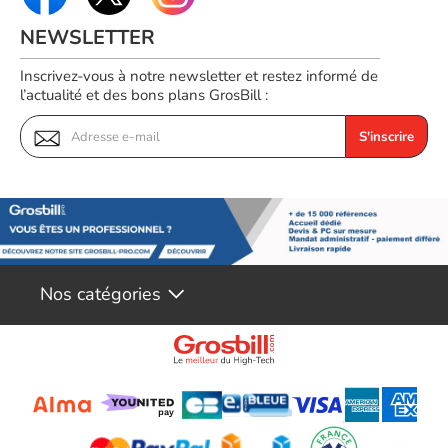
Référence constructeur
ST8000VN004
NEWSLETTER
Voir produits Seagate
Inscrivez-vous à notre newsletter et restez informé de
l’actualité et des bons plans GrosBill :
Voir les disque dur 3.5" interne Seagate
S'inscrire
Nos catégories