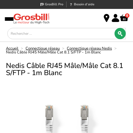
GrosBill Pro
Besoin d’aide
0
Accueil
>
Connectique réseau
>
Connectique réseau Nedis
>
Nedis Câble RJ45 Mâle/Mâle Cat 8.1 S/FTP - 1m Blanc
Nedis Câble RJ45 Mâle/Mâle Cat 8.1
S/FTP - 1m Blanc