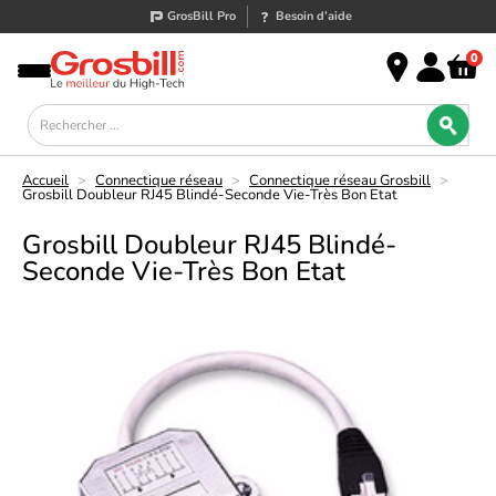
GrosBill Pro
Besoin d’aide
0
Accueil
>
Connectique réseau
>
Connectique réseau Grosbill
>
Grosbill Doubleur RJ45 Blindé-Seconde Vie-Très Bon Etat
Grosbill Doubleur RJ45 Blindé-
Seconde Vie-Très Bon Etat