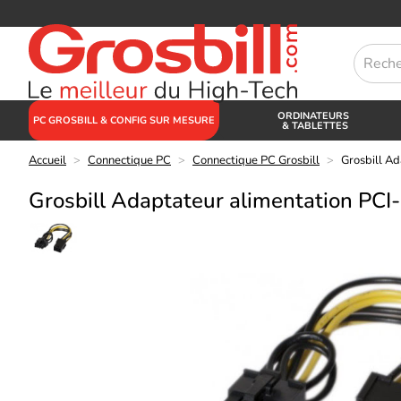
ORDINATEURS
PC GROSBILL & CONFIG SUR MESURE
& TABLETTES
Accueil
>
Connectique PC
>
Connectique PC Grosbill
>
Grosbill Ad
Grosbill Adaptateur alimentation PCI-E