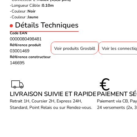
Longueur Câble :
0.10m
Couleur :
Noir
Couleur :
Jaune
Détails Techniques
Code EAN
0000080498481
Référence produit
Voir produits Grosbill
Voir les connectiq
03001469
Référence constructeur
146695
LIVRAISON SUIVIE ET RAPIDE
PAIEMENT S
Retrait 1H, Coursier 2H, Express 24H,
Paiement via CB, Pay
Standard, Point Relais ou sur Rendez-vous.
24 versements (2x, 3x