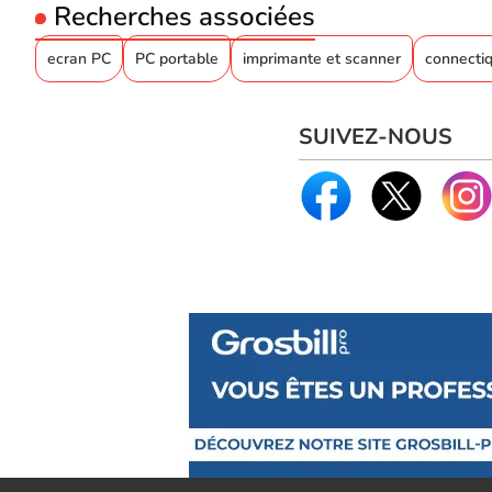
Recherches associées
ecran PC
PC portable
imprimante et scanner
connecti
SUIVEZ-NOUS