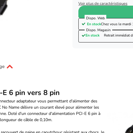
Voir plus de caractéristiques
Dispo. Web
En stock
Chez vous le
mardi 
Dispo. Magasin
En stock
Retrait immédiat 
ge
E 6 pin vers 8 pin
onnecteur adaptateur vous permettant d'alimenter des
C No Name délivre un courant élevé pour alimenter les
ne. Doté d'un connecteur d'alimentation PCI-E 6 pin à
 longueur de câble de 0,10m.
 recouvert de gaine en caoutchouc résistant aux chocs, le