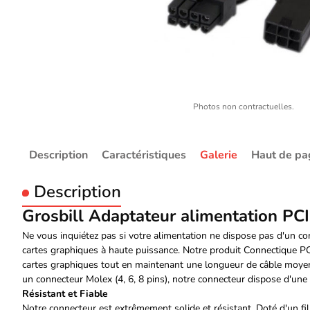
Photos non contractuelles.
Description
Caractéristiques
Galerie
Haut de pa
Description
Grosbill Adaptateur alimentation PCI-
Ne vous inquiétez pas si votre alimentation ne dispose pas d'un c
cartes graphiques à haute puissance. Notre produit Connectique P
cartes graphiques tout en maintenant une longueur de câble moyen
un connecteur Molex (4, 6, 8 pins), notre connecteur dispose d'une
Résistant et Fiable
Notre connecteur est extrêmement solide et résistant. Doté d'un fil