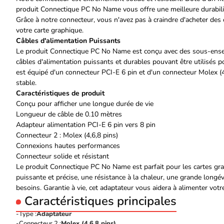
produit Connectique PC No Name vous offre une meilleure durabilit
Grâce à notre connecteur, vous n'avez pas à craindre d'acheter des
votre carte graphique.
Câbles d'alimentation Puissants
Le produit Connectique PC No Name est conçu avec des sous-ense
câbles d'alimentation puissants et durables pouvant être utilisés p
est équipé d'un connecteur PCI-E 6 pin et d'un connecteur Molex (4, 
stable.
Caractéristiques de produit
Conçu pour afficher une longue durée de vie
Longueur de câble de 0.10 mètres
Adapteur alimentation PCI-E 6 pin vers 8 pin
Connecteur 2 : Molex (4,6,8 pins)
Connexions hautes performances
Connecteur solide et résistant
Le produit Connectique PC No Name est parfait pour les cartes gra
puissante et précise, une résistance à la chaleur, une grande longé
besoins. Garantie à vie, cet adaptateur vous aidera à alimenter votr
Caractéristiques principales
Type :
Adaptateur
Connecteur 2 :
Molex (4,6,8 pins)