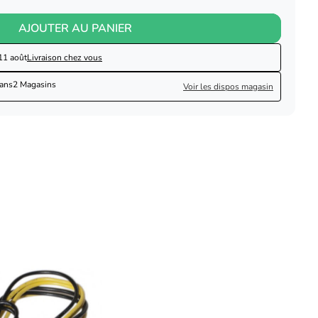
AJOUTER AU PANIER
11 août
Livraison chez vous
dans
2 Magasins
Voir les dispos magasin