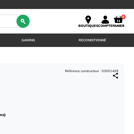
0
BOUTIQUES
COMPTE
PANIER
GAMING
RECONDITIONNÉ
Référence constructeur : 03001469
ins)