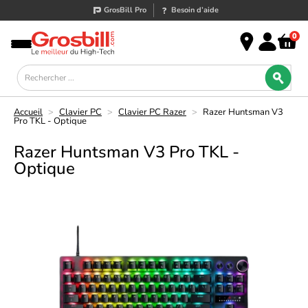
GrosBill Pro
Besoin d’aide
0
Accueil
>
Clavier PC
>
Clavier PC Razer
>
Razer Huntsman V3
Pro TKL - Optique
Razer Huntsman V3 Pro TKL -
Optique