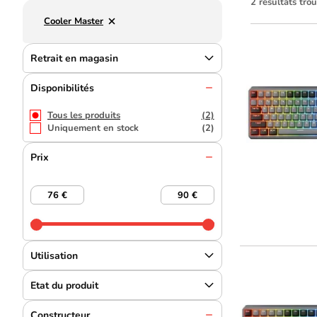
2 résultats tro
Cooler Master
Retrait en magasin
Disponibilités
Tous les produits
(2)
Uniquement en stock
(2)
Prix
Utilisation
Etat du produit
Constructeur