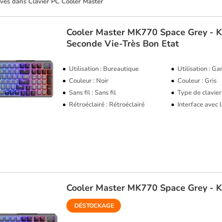
uvés dans Clavier PC Cooler Master
Cooler Master
MK770 Space Grey - K
Seconde Vie-Très Bon Etat
Utilisation : Bureautique
Utilisation : G
Couleur : Noir
Couleur : Gris
Sans fil : Sans fil
Type de clavier
Rétroéclairé : Rétroéclairé
Interface avec 
Cooler Master
MK770 Space Grey - K
DÉSTOCKAGE