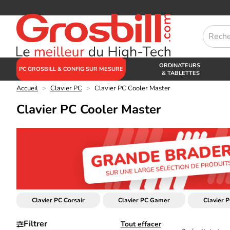
ORDINATEURS
PC GROSBILL & CONFIG SUR MESURE
& TABLETTES
Accueil
>
Clavier PC
>
Clavier PC Cooler Master
Clavier PC Cooler Master
Clavier PC Corsair
Clavier PC Gamer
Clavier 
Filtrer
Tout effacer