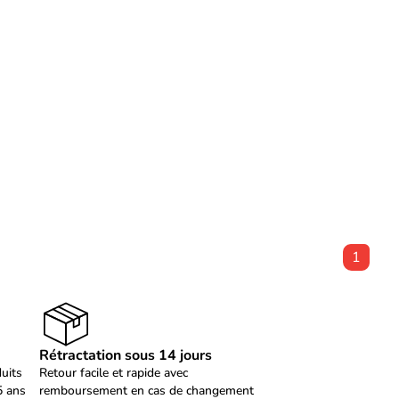
1
Rétractation sous 14 jours
duits
Retour facile et rapide avec
5 ans
remboursement en cas de changement