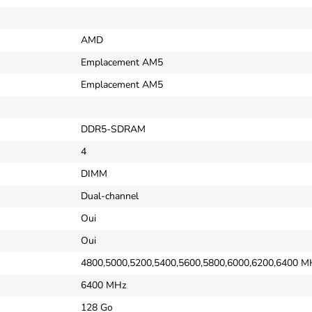
AMD
Emplacement AM5
Emplacement AM5
DDR5-SDRAM
4
DIMM
Dual-channel
Oui
Oui
4800,5000,5200,5400,5600,5800,6000,6200,6400 M
6400 MHz
128 Go