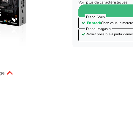
Voir plus de caractéristiques
Dispo. Web
En stock
Chez vous le
mercre
Dispo. Magasin
Retrait possible à partir de
mer
ge