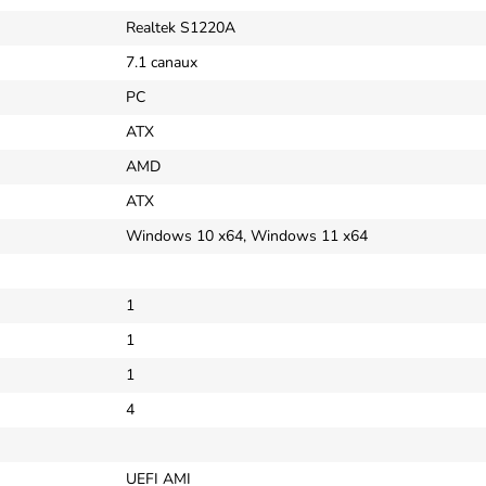
Realtek S1220A
7.1 canaux
PC
ATX
AMD
ATX
Windows 10 x64, Windows 11 x64
1
1
1
4
UEFI AMI