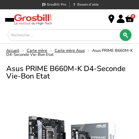
GrosBill Pro
Besoin d’aide
0
Accueil
>
Carte mère
>
Carte mère Asus
>
Asus PRIME B660M-K
D4-Seconde Vie-Bon Etat
Asus PRIME B660M-K D4-Seconde
Vie-Bon Etat