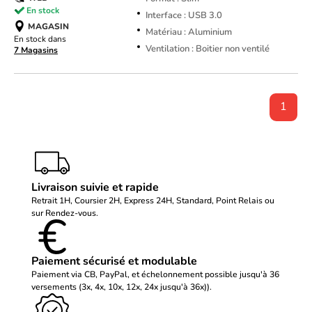
En stock
Interface : USB 3.0
MAGASIN
Matériau : Aluminium
En stock dans
Ventilation : Boitier non ventilé
7 Magasins
1
Livraison suivie et rapide
Retrait 1H, Coursier 2H, Express 24H, Standard, Point Relais ou
sur Rendez-vous.
Paiement sécurisé et modulable
Paiement via CB, PayPal, et échelonnement possible jusqu'à 36
versements (3x, 4x, 10x, 12x, 24x jusqu'à 36x)).