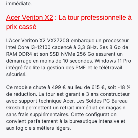
immédiate.
Acer Veriton X2
: La tour professionnelle à
prix cassé
L’Acer Veriton X2 VX2720G embarque un processeur
Intel Core i3-12100 cadencé à 3,3 GHz. Ses 8 Go de
RAM DDR4 et son SSD NVMe 256 Go assurent un
démarrage en moins de 10 secondes. Windows 11 Pro
intégré facilite la gestion des PME et le télétravail
×
sécurisé.
Ce modèle chute à 499 € au lieu de 615 €, soit -18 %
de réduction. La tour est garantie 3 ans constructeur
avec support technique Acer. Les Soldes PC Bureau
Rechercher
Grosbill permettent un retrait immédiat en magasin
:
sans frais supplémentaires. Cette configuration
convient parfaitement à la bureautique intensive et
aux logiciels métiers légers.