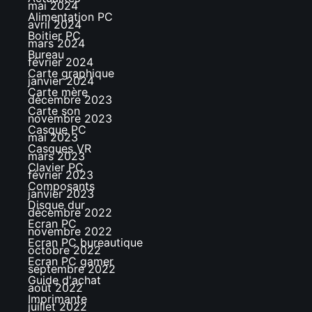
mai 2024
Alimentation PC
avril 2024
Boitier PC
mars 2024
Bureau
février 2024
Carte graphique
janvier 2024
Carte mère
décembre 2023
Carte son
novembre 2023
Casque PC
mai 2023
Casques VR
mars 2023
Clavier PC
février 2023
Composants
janvier 2023
Disque dur
décembre 2022
Ecran PC
novembre 2022
Ecran PC bureautique
octobre 2022
Ecran PC gamer
septembre 2022
Guide d'achat
août 2022
Imprimante
juillet 2022