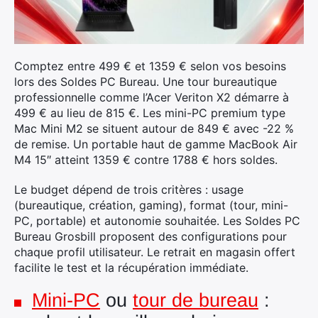
Comptez entre 499 € et 1359 € selon vos besoins
lors des Soldes PC Bureau. Une tour bureautique
professionnelle comme l’Acer Veriton X2 démarre à
499 € au lieu de 815 €. Les mini-PC premium type
Mac Mini M2 se situent autour de 849 € avec -22 %
de remise. Un portable haut de gamme MacBook Air
M4 15″ atteint 1359 € contre 1788 € hors soldes.
Le budget dépend de trois critères : usage
(bureautique, création, gaming), format (tour, mini-
PC, portable) et autonomie souhaitée. Les Soldes PC
Bureau Grosbill proposent des configurations pour
chaque profil utilisateur. Le retrait en magasin offert
facilite le test et la récupération immédiate.
Mini-PC
ou
tour de bureau
: