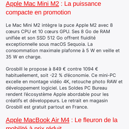
Apple Mac Mini M2
: La puissance
compacte en promotion
Le Mac Mini M2 intègre la puce Apple M2 avec 8
cœurs CPU et 10 cœurs GPU. Ses 8 Go de RAM
unifiée et son SSD 512 Go offrent fluidité
exceptionnelle sous macOS Sequoia. La
consommation maximale plafonne à 5 W en veille et
35 W en charge.
Grosbill le propose à 849 € contre 1094 €
habituellement, soit -22 % d’économie. Ce mini-PC
excelle en montage vidéo 4K, retouche photo RAW et
développement logiciel. Les Soldes PC Bureau
rendent l’écosystème Apple abordable pour les
créatifs et développeurs. Le retrait en magasin
Grosbill est gratuit partout en France.
Apple MacBook Air M4
: Le fleuron de la
mobilité à prix réduit