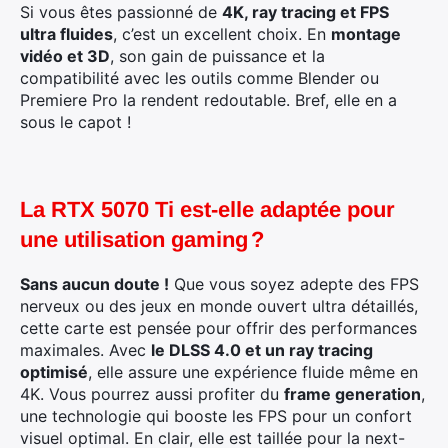
Si vous êtes passionné de
4K, ray tracing et FPS
ultra fluides
, c’est un excellent choix. En
montage
vidéo et 3D
, son gain de puissance et la
compatibilité avec les outils comme Blender ou
Premiere Pro la rendent redoutable. Bref, elle en a
sous le capot !
La RTX 5070 Ti est-elle adaptée pour
une utilisation gaming ?
Sans aucun doute !
Que vous soyez adepte des FPS
nerveux ou des jeux en monde ouvert ultra détaillés,
cette carte est pensée pour offrir des performances
×
maximales. Avec
le DLSS 4.0 et un ray tracing
optimisé
, elle assure une expérience fluide même en
4K. Vous pourrez aussi profiter du
frame generation
,
une technologie qui booste les FPS pour un confort
visuel optimal. En clair, elle est taillée pour la next-
Rechercher