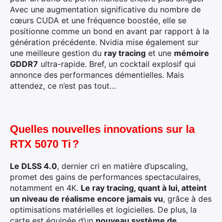
Avec une augmentation significative du nombre de
cœurs CUDA et une fréquence boostée, elle se
positionne comme un bond en avant par rapport à la
génération précédente. Nvidia mise également sur
une meilleure gestion du
ray tracing
et une
mémoire
GDDR7
ultra-rapide. Bref, un cocktail explosif qui
annonce des performances démentielles. Mais
attendez, ce n’est pas tout…
Quelles nouvelles innovations sur la
RTX 5070 Ti ?
Le DLSS 4.0
, dernier cri en matière d’upscaling,
promet des gains de performances spectaculaires,
notamment en 4K.
Le ray tracing, quant à lui, atteint
un niveau de réalisme encore jamais vu
, grâce à des
optimisations matérielles et logicielles. De plus, la
carte est équipée d’un
nouveau système de