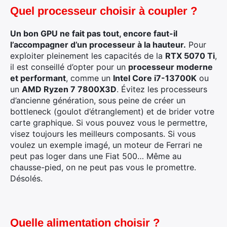
Quel processeur choisir à coupler ?
Un bon GPU ne fait pas tout, encore faut-il
l’accompagner d’un processeur à la hauteur.
Pour
exploiter pleinement les capacités de la
RTX 5070 Ti
,
il est conseillé d’opter pour un
processeur moderne
et performant
, comme un
Intel Core i7-13700K
ou
un
AMD Ryzen 7 7800X3D
. Évitez les processeurs
d’ancienne génération, sous peine de créer un
bottleneck (goulot d’étranglement) et de brider votre
carte graphique. Si vous pouvez vous le permettre,
visez toujours les meilleurs composants. Si vous
voulez un exemple imagé, un moteur de Ferrari ne
peut pas loger dans une Fiat 500… Même au
chausse-pied, on ne peut pas vous le promettre.
Désolés.
Quelle alimentation choisir ?