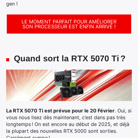
gen !
:
LE MOMENT PARFAIT POUR AMÉLIORER
SON PROCESSEUR EST ENFIN ARRIVÉ !
Quand sort la RTX 5070 Ti ?
La RTX 5070 Ti est prévue pour le 20 Février
. Oui, si
vous nous lisez dès maintenant, c’est dans pas très
longtemps ! On est encore au début de 2025, et déjà
la plupart des nouvelles RTX 5000 sont sorties.
Carrément sympa !