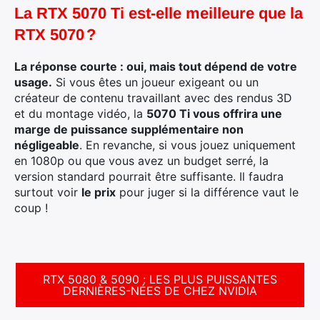
La RTX 5070 Ti est-elle meilleure que la
RTX 5070 ?
La réponse courte : oui, mais tout dépend de votre
usage.
Si vous êtes un joueur exigeant ou un
créateur de contenu travaillant avec des rendus 3D
et du montage vidéo, la
5070 Ti vous offrira une
marge de puissance supplémentaire non
négligeable
. En revanche, si vous jouez uniquement
en 1080p ou que vous avez un budget serré, la
version standard pourrait être suffisante. Il faudra
surtout voir
le prix
pour juger si la différence vaut le
coup !
RTX 5080 & 5090 : LES PLUS PUISSANTES
DERNIÈRES-NÉES DE CHEZ NVIDIA