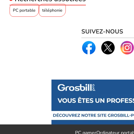
PC portable
téléphonie
SUIVEZ-NOUS
PC gamer
Ordinateur porta