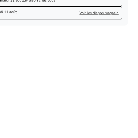
mardi 11 août
Livraison chez vous
di 11 août
Voir les dispos magasin