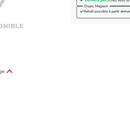
Dernière pièce
Chez vous le
Dispo. Magasin
Retrait possible à partir de
mar
ge