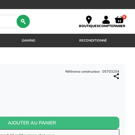
0
BOUTIQUES
COMPTE
PANIER
GAMING
RECONDITIONNÉ
Référence constructeur : 05703204
AJOUTER AU PANIER