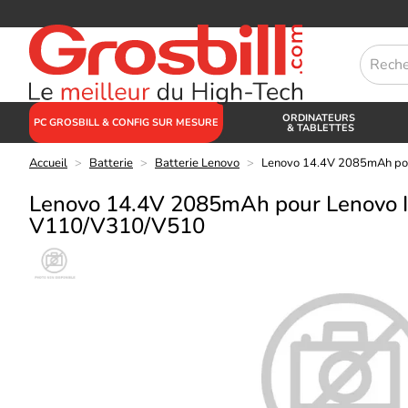
ORDINATEURS
PC GROSBILL & CONFIG SUR MESURE
& TABLETTES
Accueil
>
Batterie
>
Batterie Lenovo
>
Lenovo 14.4V 2085mAh po
Lenovo 14.4V 2085mAh pour Lenovo 
V110/V310/V510