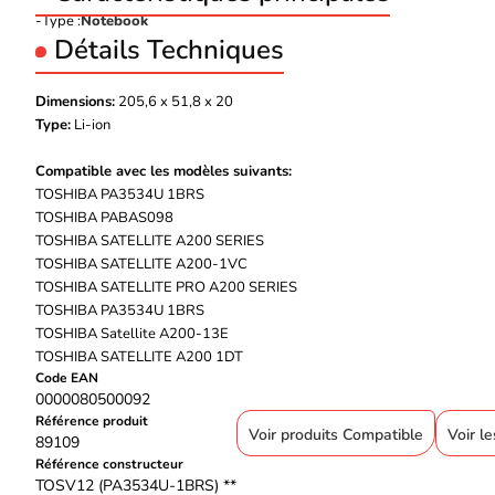
Type :
Notebook
Détails Techniques
Dimensions:
205,6 x 51,8 x 20
Type:
Li-ion
Compatible avec les modèles suivants:
TOSHIBA PA3534U 1BRS
TOSHIBA PABAS098
TOSHIBA SATELLITE A200 SERIES
TOSHIBA SATELLITE A200-1VC
TOSHIBA SATELLITE PRO A200 SERIES
TOSHIBA PA3534U 1BRS
TOSHIBA Satellite A200-13E
TOSHIBA SATELLITE A200 1DT
Code EAN
0000080500092
Référence produit
Voir produits Compatible
Voir l
89109
Référence constructeur
TOSV12 (PA3534U-1BRS) **