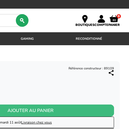
0
BOUTIQUES
COMPTE
PANIER
GAMING
RECONDITIONNÉ
Référence constructeur : 89109
AJOUTER AU PANIER
mardi 11 août
Livraison chez vous