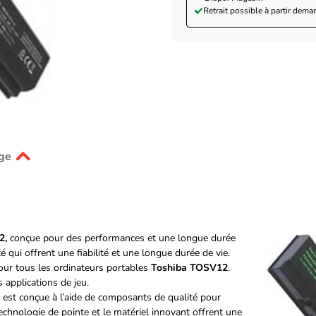
Retrait possible à partir de
mar
ge
2,
conçue pour des performances et une longue durée
é qui offrent une fiabilité et une longue durée de vie.
our tous les ordinateurs portables
Toshiba TOSV12
.
 applications de jeu.
est conçue à l’aide de composants de qualité pour
chnologie de pointe et le matériel innovant offrent une