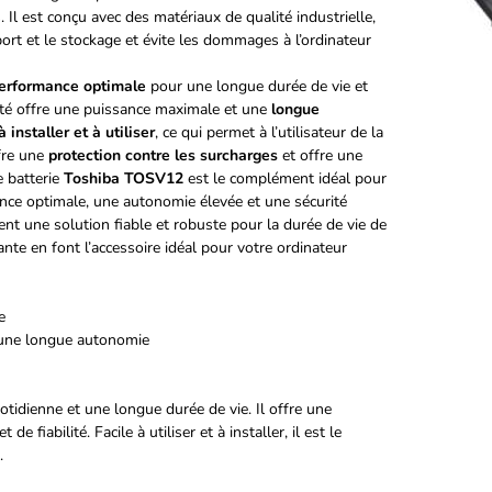
. Il est conçu avec des matériaux de qualité industrielle,
sport et le stockage et évite les dommages à l’ordinateur
erformance optimale
pour une longue durée de vie et
té offre une puissance maximale et une
longue
à installer et à utiliser
, ce qui permet à l’utilisateur de la
ffre une
protection contre les surcharges
et offre une
e batterie
Toshiba TOSV12
est le complément idéal pour
ance optimale, une autonomie élevée et une sécurité
ent une solution fiable et robuste pour la durée de vie de
nte en font l’accessoire idéal pour votre ordinateur
e
 une longue autonomie
otidienne et une longue durée de vie. Il offre une
fiabilité. Facile à utiliser et à installer, il est le
.