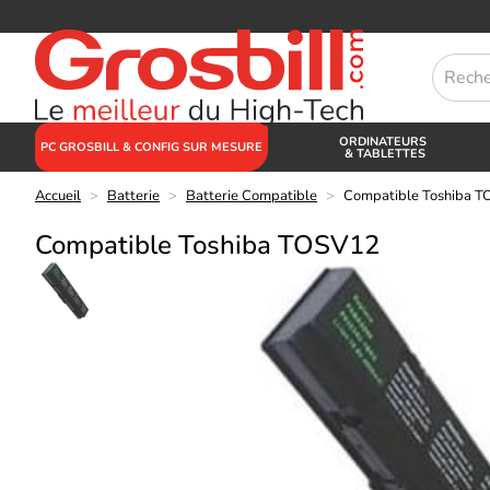
ORDINATEURS
PC GROSBILL & CONFIG SUR MESURE
& TABLETTES
Accueil
>
Batterie
>
Batterie Compatible
>
Compatible Toshiba 
Compatible Toshiba TOSV12