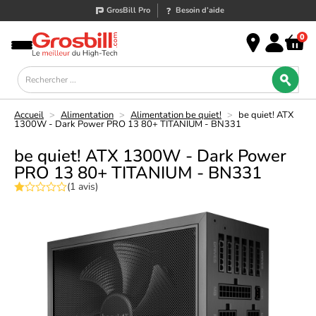
GrosBill Pro
Besoin d’aide
0
Accueil
>
Alimentation
>
Alimentation be quiet!
>
be quiet! ATX
1300W - Dark Power PRO 13 80+ TITANIUM - BN331
be quiet! ATX 1300W - Dark Power
PRO 13 80+ TITANIUM - BN331
(1 avis)