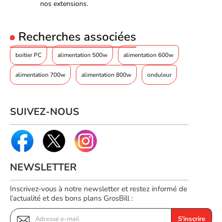
nos extensions.
Recherches associées
boitier PC
alimentation 500w
alimentation 600w
alimentation 700w
alimentation 800w
onduleur
SUIVEZ-NOUS
NEWSLETTER
Inscrivez-vous à notre newsletter et restez informé de
l’actualité et des bons plans GrosBill :
S'inscrire