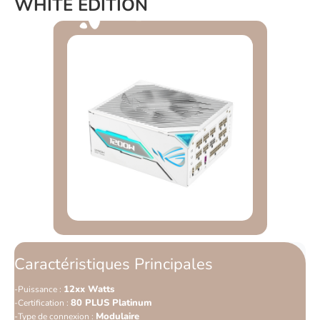
WHITE EDITION
Caractéristiques Principales
12xx Watts
Puissance :
80 PLUS Platinum
Certification :
Modulaire
Type de connexion :