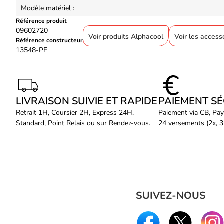
Modèle matériel :
Référence produit
09602720
Voir produits Alphacool
Voir les acces
Référence constructeur
13548-PE
LIVRAISON SUIVIE ET RAPIDE
PAIEMENT S
Retrait 1H, Coursier 2H, Express 24H,
Paiement via CB, Pay
Standard, Point Relais ou sur Rendez-vous.
24 versements (2x, 3x
SUIVEZ-NOUS