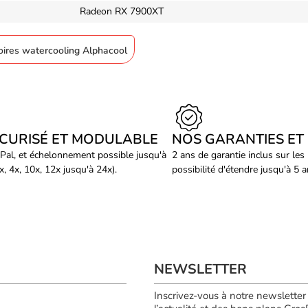
Radeon RX 7900XT
soires watercooling Alphacool
ÉCURISÉ ET MODULABLE
NOS GARANTIES ET
Pal, et échelonnement possible jusqu'à
2 ans de garantie inclus sur les
, 4x, 10x, 12x jusqu'à 24x).
possibilité d'étendre jusqu'à 5 
NEWSLETTER
Inscrivez-vous à notre newsletter