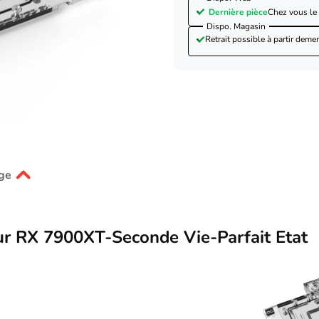
Dernière pièce
Chez vous le
Dispo. Magasin
Retrait possible à partir de
mer
ge
r RX 7900XT-Seconde Vie-Parfait Etat