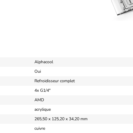
Alphacool
Oui
Refroidisseur complet
4x G1/4"
AMD
acrylique
265,50 x 125,20 x 34,20 mm
cuivre