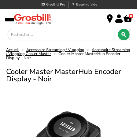
GrosBill Pro
Besoin d’aide
0
Accueil
>
Accessoire Streaming / Vlogging
>
Accessoire Streaming
/ Vlogging Cooler Master
>
Cooler Master MasterHub Encoder
Display - Noir
Cooler Master MasterHub Encoder
Display - Noir