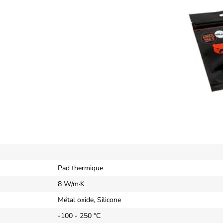
Pad thermique
8 W/m·K
Métal oxide, Silicone
-100 - 250 °C