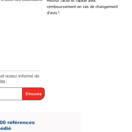
Retour facile et rapide avec
remboursement en cas de changement
d'avis !
 et restez informé de
ll :
S'inscrire