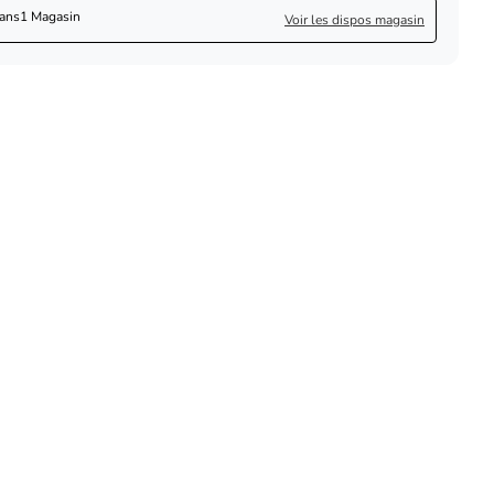
dans
1 Magasin
Voir les dispos magasin