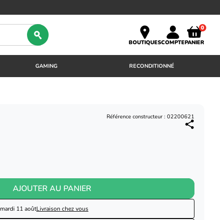
0
BOUTIQUES
COMPTE
PANIER
GAMING
RECONDITIONNÉ
Référence constructeur : 02200621
AJOUTER AU PANIER
mardi 11 août
Livraison chez vous