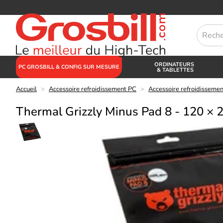
ORDINATEURS
PC GROSBILL & CONFIG SUR MESURE
& TABLETTES
Accueil
>
Accessoire refroidissement PC
>
Accessoire refroidisseme
Thermal Grizzly Minus Pad 8 - 120 × 