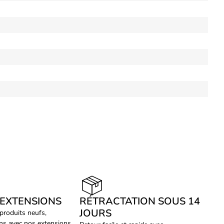
 EXTENSIONS
RÉTRACTATION SOUS 14
JOURS
 produits neufs,
ans avec nos extensions.