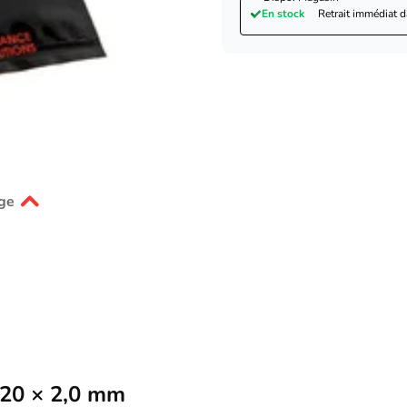
En stock
Retrait immédiat 
ge
 20 × 2,0 mm