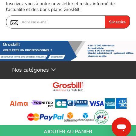
Inscrivez-vous à notre newsletter et restez informé de
l’actualité et des bons plans GrosBill :
S'inscrire
Nos catégories
Conditions générales de réservation
Conditions générales de vente
Mentions
AJOUTER AU PANIER
légales
Vos informations personnelles
Préférences Cookies
Aide &