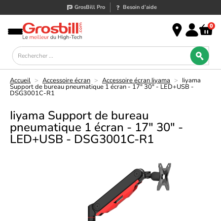
GrosBill Pro
Besoin d’aide
0
Accueil
>
Accessoire écran
>
Accessoire écran Iiyama
>
Iiyama
Support de bureau pneumatique 1 écran - 17" 30" - LED+USB -
DSG3001C-R1
Iiyama Support de bureau
pneumatique 1 écran - 17" 30" -
LED+USB - DSG3001C-R1