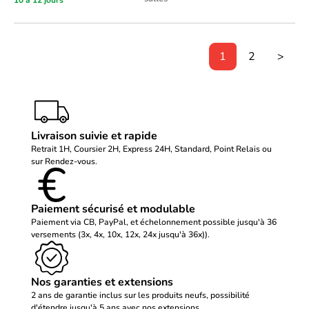
10 à 12 jours
1
2
>
Livraison suivie et rapide
Retrait 1H, Coursier 2H, Express 24H, Standard, Point Relais ou
sur Rendez-vous.
Paiement sécurisé et modulable
Paiement via CB, PayPal, et échelonnement possible jusqu'à 36
versements (3x, 4x, 10x, 12x, 24x jusqu'à 36x)).
Nos garanties et extensions
2 ans de garantie inclus sur les produits neufs, possibilité
d'étendre jusqu'à 5 ans avec nos extensions.