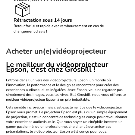
Rétractation sous 14 jours
Retour facile et rapide avec remboursement en cas de
changement d'avis !
Acheter un(e)
vidéoprojecteur
Le meilleur du vidéoprojecteur
Epson, c'est chez Grosbill !
Entrons dans l'univers des vidéoprojecteurs Epson, un monde où
l'innovation, la performance et le design se rencontrent pour créer des
expériences audiovisuelles inégalées. Avec Epson, vous ne regardez pas
simplement des images, vous les vivez. Et à Grosbill, nous vous offrons le
meilleur vidéoprojecteur Epson à un prix imbattable.
Cela semble incroyable, mais c'est exactement ce que le vidéoprojecteur
Epson vous promet. Le projecteur Epson est plus qu'un simple équipement
de projection, c'est un concentré de technologies conçu pour révolutionner
votre expérience audiovisuelle. Que vous soyez un cinéphile invétéré, un
gamer passionné, ou un professionnel cherchant à dynamiser ses
présentations, le vidéoprojecteur Epson a été conçu pour vous.