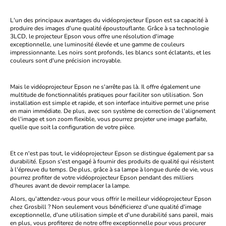
L'un des principaux avantages du vidéoprojecteur Epson est sa capacité à
produire des images d'une qualité époustouflante. Grâce à sa technologie
3LCD, le projecteur Epson vous offre une résolution d'image
exceptionnelle, une luminosité élevée et une gamme de couleurs
impressionnante. Les noirs sont profonds, les blancs sont éclatants, et les
couleurs sont d'une précision incroyable.
Mais le vidéoprojecteur Epson ne s'arrête pas là. Il offre également une
multitude de fonctionnalités pratiques pour faciliter son utilisation. Son
installation est simple et rapide, et son interface intuitive permet une prise
en main immédiate. De plus, avec son système de correction de l'alignement
de l'image et son zoom flexible, vous pourrez projeter une image parfaite,
quelle que soit la configuration de votre pièce.
Et ce n'est pas tout, le vidéoprojecteur Epson se distingue également par sa
durabilité. Epson s'est engagé à fournir des produits de qualité qui résistent
à l'épreuve du temps. De plus, grâce à sa lampe à longue durée de vie, vous
pourrez profiter de votre vidéoprojecteur Epson pendant des milliers
d'heures avant de devoir remplacer la lampe.
Alors, qu'attendez-vous pour vous offrir le meilleur vidéoprojecteur Epson
chez Grosbill ? Non seulement vous bénéficierez d'une qualité d'image
exceptionnelle, d'une utilisation simple et d'une durabilité sans pareil, mais
en plus, vous profiterez de notre offre exceptionnelle pour vous procurer