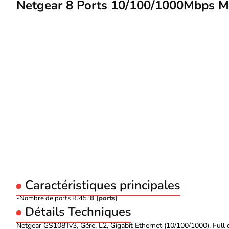
Netgear 8 Ports 10/100/1000Mbps 
Caractéristiques principales
Nombre de ports RJ45 :
8 (ports)
Détails Techniques
Netgear GS108Tv3, Géré, L2, Gigabit Ethernet (10/100/1000), Ful