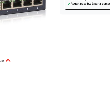
Retrait possible à partir de
mer
ge