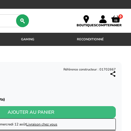
0
BOUTIQUES
COMPTE
PANIER
GAMING
RECONDITIONNÉ
Référence constructeur : 01702667
ts)
AJOUTER AU PANIER
mercredi 12 août
Livraison chez vous