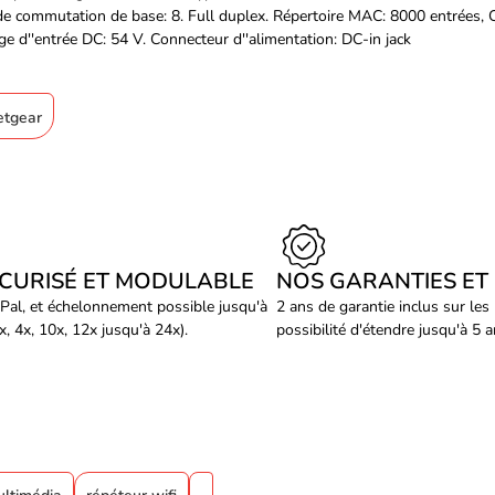
de commutation de base: 8. Full duplex. Répertoire MAC: 8000 entrées, 
e d''entrée DC: 54 V. Connecteur d''alimentation: DC-in jack
etgear
ÉCURISÉ ET MODULABLE
NOS GARANTIES ET
Pal, et échelonnement possible jusqu'à
2 ans de garantie inclus sur les
, 4x, 10x, 12x jusqu'à 24x).
possibilité d'étendre jusqu'à 5 