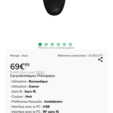
Photos non contractuelles.
Marque : Asus
Référence constructeur : 01301377
69€
99
0,04€ d'éco-part
DEEE
Caractéristiques Principales
Utilisation :
Bureautique
Utilisation :
Gamer
Sans fil :
Sans fil
Couleur :
Noir
Préférence Manuelle :
Ambidextre
Interface avec le PC :
USB
Interface avec le PC :
RF sans fil