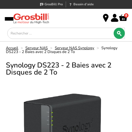
GrosBill Pro
Besoin d’aide
0
Accueil
>
Serveur NAS
>
Serveur NAS Synology
>
Synology
DS223 - 2 Baies avec 2 Disques de 2 To
Synology DS223 - 2 Baies avec 2
Disques de 2 To