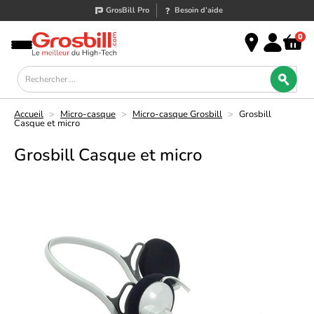
GrosBill Pro
Besoin d’aide
0
Accueil
>
Micro-casque
>
Micro-casque Grosbill
>
Grosbill
Casque et micro
Grosbill Casque et micro