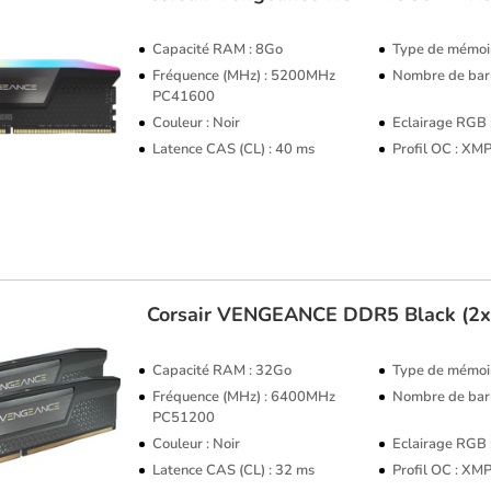
Capacité RAM : 8Go
Type de mémoi
Fréquence (MHz) : 5200MHz
Nombre de barr
PC41600
Couleur : Noir
Eclairage RGB
Latence CAS (CL) : 40 ms
Profil OC : XM
Corsair
VENGEANCE DDR5 Black (2
Capacité RAM : 32Go
Type de mémoi
Fréquence (MHz) : 6400MHz
Nombre de barr
PC51200
Couleur : Noir
Eclairage RGB
Latence CAS (CL) : 32 ms
Profil OC : XM