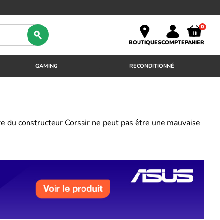
0
BOUTIQUES
COMPTE
PANIER
GAMING
RECONDITIONNÉ
re du constructeur Corsair ne peut pas être une mauvaise