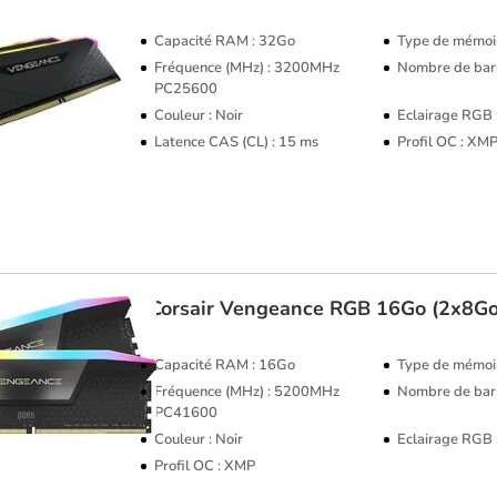
Capacité RAM : 32Go
Type de mémoi
Fréquence (MHz) : 3200MHz
Nombre de barr
PC25600
Couleur : Noir
Eclairage RGB
Latence CAS (CL) : 15 ms
Profil OC : XM
Corsair
Vengeance RGB 16Go (2x8G
Capacité RAM : 16Go
Type de mémoi
Fréquence (MHz) : 5200MHz
Nombre de barr
PC41600
Couleur : Noir
Eclairage RGB
Profil OC : XMP