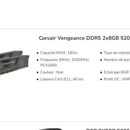
Corsair
Vengeance DDR5 2x8GB 52
Capacité RAM : 16Go
Type de mémoi
Fréquence (MHz) : 5200MHz
Nombre de barr
PC41600
Couleur : Noir
Eclairage RGB
Latence CAS (CL) : 40 ms
Profil OC : XM