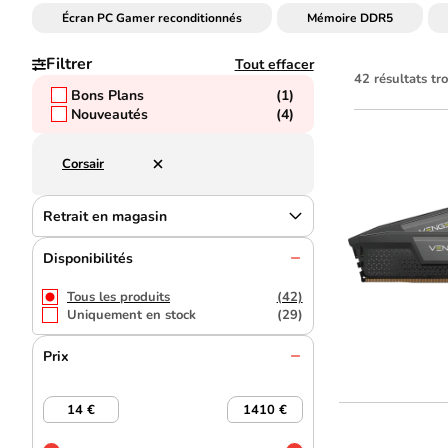
Écran PC Gamer reconditionnés
Mémoire DDR5
Filtrer
Tout effacer
42 résultats t
Bons Plans
(1)
Nouveautés
(4)
Corsair
Retrait en magasin
Disponibilités
Tous les produits
(42)
Uniquement en stock
(29)
Prix