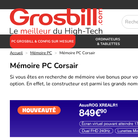
ORDINATEURS
PC GROSBILL & CONFIG SUR MESURE
& TABLETTES
Accueil
>
Mémoire PC
>
Mémoire PC Corsair
Mémoire PC Corsair
Si vous êtes en recherche de mémoire vive bonus pour vot
option. En effet, le constructeur est parmi les grands 