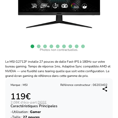
Photos non contractuelles.
Le MSI G2712F installe 27 pouces de dalle Fast-IPS à 180Hz sur votre
bureau gaming. Temps de réponse 1ms, Adaptive Sync compatible AMD et
NVIDIA — une fluidité sans tearing quelle que soit votre configuration. Le
grand écran gaming de référence dans cette gamme de prix.
Marque : MSI
Référence constructeur : 06203402
119€
2,08€ d'éco-part
DEEE
Caractéristiques Principales
Utilisation :
Gamer
Taille :
27 pouces