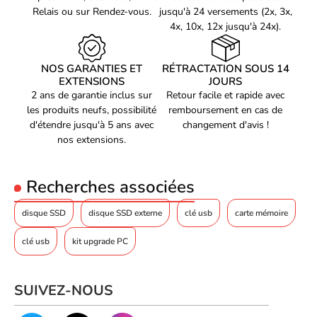
Relais ou sur Rendez-vous.
jusqu'à 24 versements (2x, 3x,
4x, 10x, 12x jusqu'à 24x).
NOS GARANTIES ET
RÉTRACTATION SOUS 14
EXTENSIONS
JOURS
2 ans de garantie inclus sur
Retour facile et rapide avec
les produits neufs, possibilité
remboursement en cas de
d'étendre jusqu'à 5 ans avec
changement d'avis !
nos extensions.
Recherches associées
disque SSD
disque SSD externe
clé usb
carte mémoire
clé usb
kit upgrade PC
SUIVEZ-NOUS