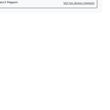
dans
1 Magasin
Voir les dispos magasin