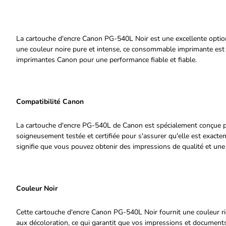
La cartouche d'encre Canon PG-540L Noir est une excellente option 
une couleur noire pure et intense, ce consommable imprimante est 
imprimantes Canon pour une performance fiable et fiable.
Compatibilité Canon
La cartouche d'encre PG-540L de Canon est spécialement conçue pou
soigneusement testée et certifiée pour s'assurer qu'elle est exact
signifie que vous pouvez obtenir des impressions de qualité et un
Couleur Noir
Cette cartouche d'encre Canon PG-540L Noir fournit une couleur ric
aux décoloration, ce qui garantit que vos impressions et documen