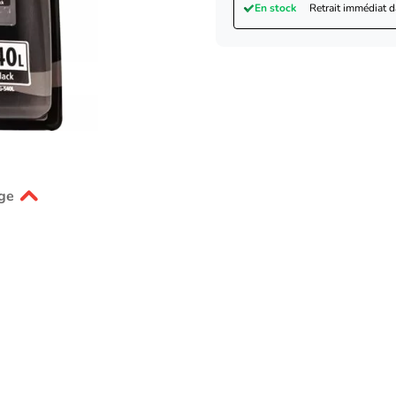
En stock
Retrait immédiat 
ge