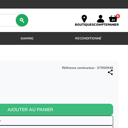
0
BOUTIQUES
COMPTE
PANIER
GAMING
RECONDITIONNÉ
Référence constructeur : 07900948
AJOUTER AU PANIER
n