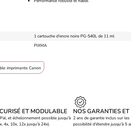
Performance robuste et fiable.
1 cartouche d'encre noire PG-540L de 11 ml
PIXMA
ble imprimante Canon
ÉCURISÉ ET MODULABLE
NOS GARANTIES ET
Pal, et échelonnement possible jusqu'à
2 ans de garantie inclus sur les
, 4x, 10x, 12x jusqu'à 24x).
possibilité d'étendre jusqu'à 5 