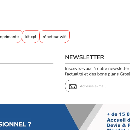
mprimante
kit cpl
répeteur wifi
NEWSLETTER
Inscrivez-vous à notre newsletter
l’actualité et des bons plans GrosBi