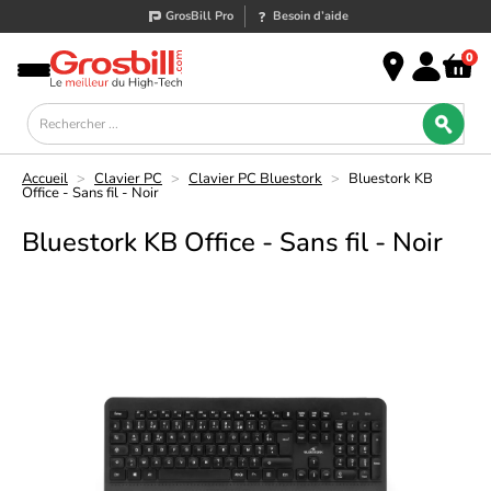
GrosBill Pro
Besoin d’aide
0
Accueil
>
Clavier PC
>
Clavier PC Bluestork
>
Bluestork KB
Office - Sans fil - Noir
Bluestork KB Office - Sans fil - Noir