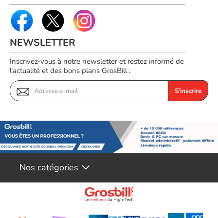
Touches résistantes et réactives adaptées à une utilisation
intensive
Design élégant et professionnel, idéal pour le bureau
NEWSLETTER
Inscrivez-vous à notre newsletter et restez informé de
l’actualité et des bons plans GrosBill :
S'inscrire
Nos catégories