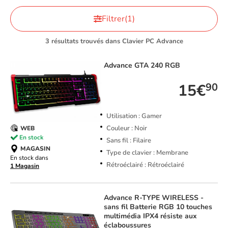
Filtrer
(1)
3 résultats trouvés dans Clavier PC Advance
Advance
GTA 240 RGB
15€
90
Utilisation : Gamer
Couleur : Noir
WEB
En stock
Sans fil : Filaire
MAGASIN
Type de clavier : Membrane
En stock dans
Rétroéclairé : Rétroéclairé
1 Magasin
Advance
R-TYPE WIRELESS -
sans fil Batterie RGB 10 touches
multimédia IPX4 résiste aux
éclaboussures