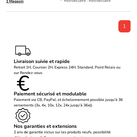
Rétroéclairé : Rétroéclairé
1 Magasin
1
Livraison suivie et rapide
Retrait 1H, Coursier 2H, Express 24H, Standard, Point Relais ou
sur Rendez-vous.
Paiement sécurisé et modulable
Paiement via CB, PayPal, et échelonnement possible jusqu'à 36
versements (3x, 4x, 10x, 12x, 24x jusqu'à 36x)).
Nos garanties et extensions
2 ans de garantie inclus sur les produits neufs, possibilité