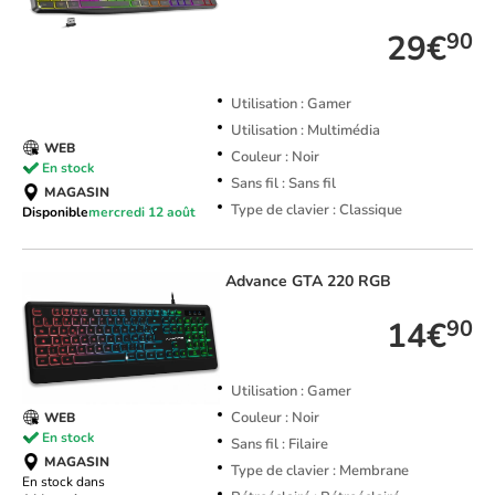
29€
90
Utilisation : Gamer
Utilisation : Multimédia
WEB
Couleur : Noir
En stock
Sans fil : Sans fil
MAGASIN
Type de clavier : Classique
Disponible
mercredi 12 août
Advance
GTA 220 RGB
14€
90
Utilisation : Gamer
Couleur : Noir
WEB
En stock
Sans fil : Filaire
MAGASIN
Type de clavier : Membrane
En stock dans