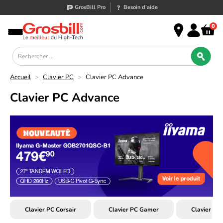
GrosBill Pro
Besoin d’aide
0
Accueil
>
Clavier PC
>
Clavier PC Advance
Clavier PC Advance
Clavier PC Corsair
Clavier PC Gamer
Clavier PC