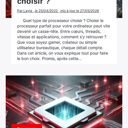
choisir ?
Mac
Par Layla , le 25/04/2022 , mis à jour le 27/05/2026
Quel type de processeur choisir ? Choisir le
processeur parfait pour votre ordinateur peut vite
devenir un casse-tête. Entre cœurs, threads,
vitesse et applications, comment s’y retrouver ?
Que vous soyez gamer, créateur ou simple
utilisateur bureautique, chaque détail compte.
Dans cet article, on vous explique tout pour faire
le bon choix. Promis, après cette…