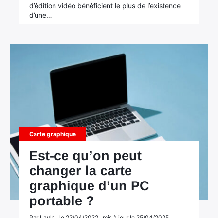
d’édition vidéo bénéficient le plus de l’existence
d’une…
Carte graphique
Est-ce qu’on peut
changer la carte
graphique d’un PC
portable ?
Par Layla , le 22/04/2022 , mis à jour le 25/04/2025