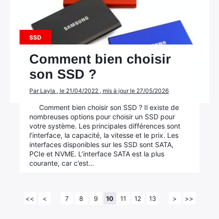
SSD
Comment bien choisir
son SSD ?
Par Layla , le 21/04/2022 , mis à jour le 27/05/2026
Comment bien choisir son SSD ? Il existe de
nombreuses options pour choisir un SSD pour
votre système. Les principales différences sont
l’interface, la capacité, la vitesse et le prix. Les
interfaces disponibles sur les SSD sont SATA,
PCIe et NVME. L’interface SATA est la plus
courante, car c’est…
<<
<
7
8
9
10
11
12
13
>
>>