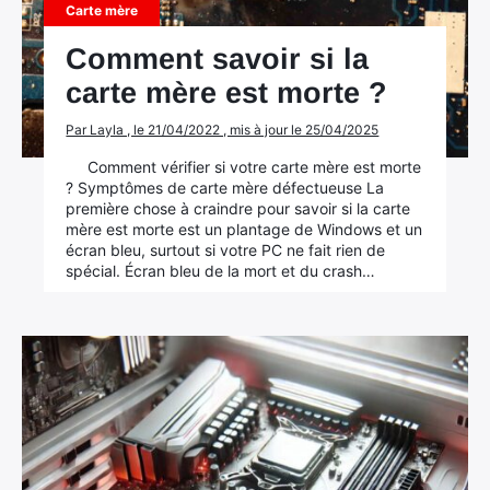
Carte mère
Comment savoir si la
carte mère est morte ?
Rechercher
:
Par Layla , le 21/04/2022 , mis à jour le 25/04/2025
Comment vérifier si votre carte mère est morte
? Symptômes de carte mère défectueuse La
première chose à craindre pour savoir si la carte
mère est morte est un plantage de Windows et un
écran bleu, surtout si votre PC ne fait rien de
spécial. Écran bleu de la mort et du crash…