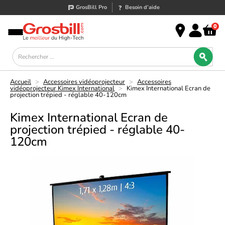
GrosBill Pro
Besoin d’aide
0
Accueil
>
Accessoires vidéoprojecteur
>
Accessoires
vidéoprojecteur Kimex International
>
Kimex International Ecran de
projection trépied - réglable 40-120cm
Kimex International Ecran de
projection trépied - réglable 40-
120cm