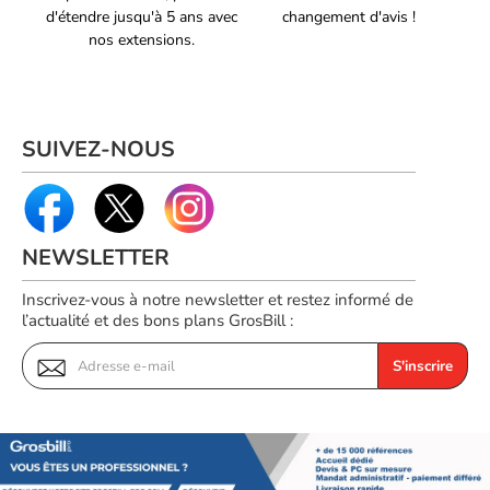
d'étendre jusqu'à 5 ans avec
changement d'avis !
Référence constructeur
043-2003
nos extensions.
Voir produits Kimex International
Voir les accessoires vidéoprojecteur Kimex International
SUIVEZ-NOUS
NEWSLETTER
Inscrivez-vous à notre newsletter et restez informé de
l’actualité et des bons plans GrosBill :
S'inscrire