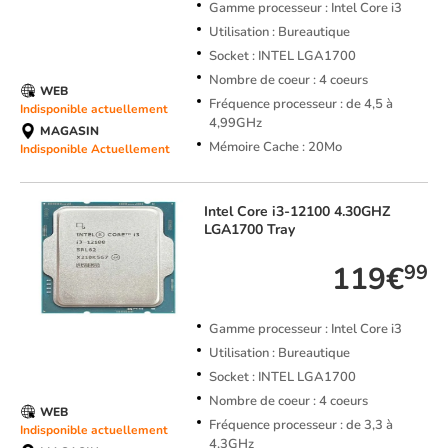
Gamme processeur : Intel Core i3
Utilisation : Bureautique
Socket : INTEL LGA1700
Nombre de coeur : 4 coeurs
WEB
Fréquence processeur : de 4,5 à
Indisponible actuellement
4,99GHz
MAGASIN
Mémoire Cache : 20Mo
Indisponible Actuellement
Intel
Core i3-12100 4.30GHZ
LGA1700 Tray
119€
99
Gamme processeur : Intel Core i3
Utilisation : Bureautique
Socket : INTEL LGA1700
Nombre de coeur : 4 coeurs
WEB
Fréquence processeur : de 3,3 à
Indisponible actuellement
4,3GHz