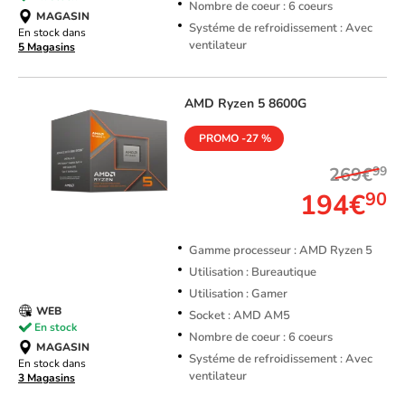
Nombre de coeur : 6 coeurs
MAGASIN
Systéme de refroidissement : Avec
En stock dans
ventilateur
5 Magasins
AMD
Ryzen 5 8600G
PROMO -27 %
269€
99
194€
90
Gamme processeur : AMD Ryzen 5
Utilisation : Bureautique
Utilisation : Gamer
WEB
Socket : AMD AM5
En stock
Nombre de coeur : 6 coeurs
MAGASIN
Systéme de refroidissement : Avec
En stock dans
ventilateur
3 Magasins