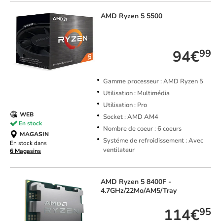
AMD
Ryzen 5 5500
TOP VENTE
94€
99
Gamme processeur : AMD Ryzen 5
Utilisation : Multimédia
Utilisation : Pro
WEB
Socket : AMD AM4
En stock
Nombre de coeur : 6 coeurs
MAGASIN
Systéme de refroidissement : Avec
En stock dans
ventilateur
6 Magasins
AMD
Ryzen 5 8400F -
4.7GHz/22Mo/AM5/Tray
114€
95