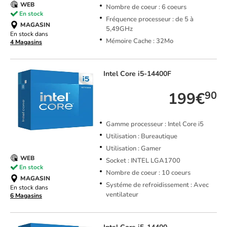
WEB
Nombre de coeur : 6 coeurs
En stock
Fréquence processeur : de 5 à
MAGASIN
5,49GHz
En stock dans
Mémoire Cache : 32Mo
4 Magasins
Intel
Core i5-14400F
199€
90
Gamme processeur : Intel Core i5
Utilisation : Bureautique
Utilisation : Gamer
WEB
Socket : INTEL LGA1700
En stock
Nombre de coeur : 10 coeurs
MAGASIN
Systéme de refroidissement : Avec
En stock dans
ventilateur
6 Magasins