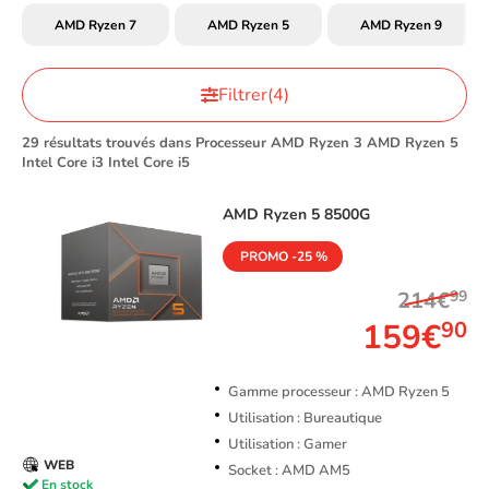
AMD Ryzen 7
AMD Ryzen 5
AMD Ryzen 9
Filtrer
(4)
29 résultats trouvés dans Processeur AMD Ryzen 3 AMD Ryzen 5
Intel Core i3 Intel Core i5
AMD
Ryzen 5 8500G
PROMO -25 %
214€
99
159€
90
Gamme processeur : AMD Ryzen 5
Utilisation : Bureautique
Utilisation : Gamer
WEB
Socket : AMD AM5
En stock