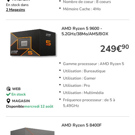
Nombre de coeur : 8 coeurs
En stock dans
Mémoire Cache : 4Mo
2 Magasins
AMD
Ryzen 5 9600 -
5.2GHz/38Mo/AM5/BOX
249€
90
Gamme processeur : AMD Ryzen 5
Utilisation : Bureautique
Utilisation : Gamer
Utilisation : Pro
WEB
Utilisation : Multimédia
En stock
Fréquence processeur : de 5 à
MAGASIN
5,49GHz
Disponible
mercredi 12 août
AMD
Ryzen 5 8400F