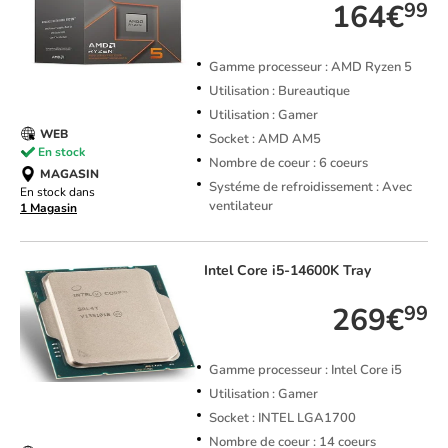
164€
99
Gamme processeur : AMD Ryzen 5
Utilisation : Bureautique
Utilisation : Gamer
WEB
Socket : AMD AM5
En stock
Nombre de coeur : 6 coeurs
MAGASIN
Systéme de refroidissement : Avec
En stock dans
ventilateur
1 Magasin
Intel
Core i5-14600K Tray
269€
99
Gamme processeur : Intel Core i5
Utilisation : Gamer
Socket : INTEL LGA1700
Nombre de coeur : 14 coeurs