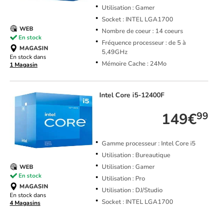
Utilisation : Gamer
Socket : INTEL LGA1700
WEB
Nombre de coeur : 14 coeurs
En stock
Fréquence processeur : de 5 à
MAGASIN
5,49GHz
En stock dans
Mémoire Cache : 24Mo
1 Magasin
Intel
Core i5-12400F
149€
99
Gamme processeur : Intel Core i5
Utilisation : Bureautique
Utilisation : Gamer
WEB
En stock
Utilisation : Pro
MAGASIN
Utilisation : DJ/Studio
En stock dans
Socket : INTEL LGA1700
4 Magasins