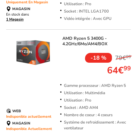
Uniquement En Magasin
Utilisation : Pro
MAGASIN
Socket : INTEL LGA1700
En stock dans
Vidéo intégrée : Avec GPU
1 Magasin
AMD
Ryzen 5 3400G -
4.2GHz/6Mo/AM4/BOX
79€
99
-18 %
64€
99
Gamme processeur : AMD Ryzen 5
Utilisation : Multimédia
Utilisation : Pro
Socket : AMD AM4
WEB
Nombre de coeur : 4 coeurs
Indisponible actuellement
Systéme de refroidissement : Avec
MAGASIN
ventilateur
Indisponible Actuellement