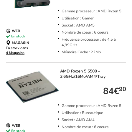
Gamme processeur : AMD Ryzen 5
Utilisation : Gamer
Socket : AMD AM5
WEB
Nombre de coeur : 6 coeurs
En stock
Fréquence processeur : de 4,5 à
MAGASIN
4,99GHz
En stock dans
Mémoire Cache : 22Mo
4 Magasins
AMD
Ryzen 5 5500 -
3.6GHz/16Mo/AM4/Tray
84€
90
Gamme processeur : AMD Ryzen 5
Utilisation : Bureautique
Socket : AMD AM4
WEB
Nombre de coeur : 6 coeurs
En stock