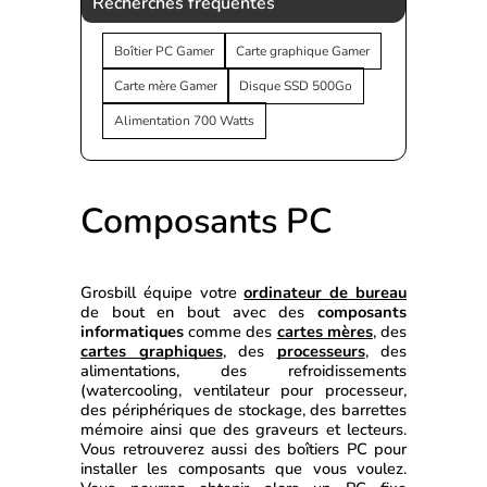
Recherches fréquentes
Boîtier PC Gamer
Carte graphique Gamer
Carte mère Gamer
Disque SSD 500Go
Alimentation 700 Watts
Composants PC
Grosbill équipe votre 
ordinateur de bureau
de bout en bout avec des 
composants 
informatiques
 comme des 
cartes mères
, des 
cartes graphiques
, des 
processeurs
, des 
alimentations, des refroidissements 
(watercooling, ventilateur pour processeur, 
des périphériques de stockage, des barrettes 
mémoire ainsi que des graveurs et lecteurs. 
Vous retrouverez aussi des boîtiers PC pour 
installer les composants que vous voulez. 