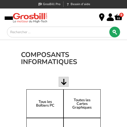
GrosBill Pro
Besoin d’aide
0
COMPOSANTS
INFORMATIQUES
Toutes les
Tous les
Cartes
Boîtiers PC
Graphiques