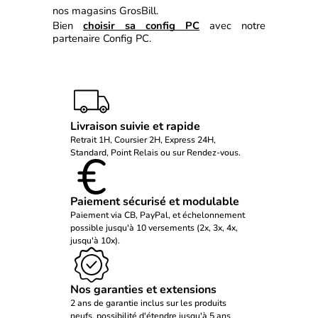
nos magasins GrosBill.
Bien 
choisir sa config PC
 avec notre 
partenaire Config PC.
Livraison suivie et rapide
Retrait 1H, Coursier 2H, Express 24H,
Standard, Point Relais ou sur Rendez-vous.
Paiement sécurisé et modulable
Paiement via CB, PayPal, et échelonnement
possible jusqu'à 10 versements (2x, 3x, 4x,
jusqu'à 10x).
Nos garanties et extensions
2 ans de garantie inclus sur les produits
neufs, possibilité d'étendre jusqu'à 5 ans