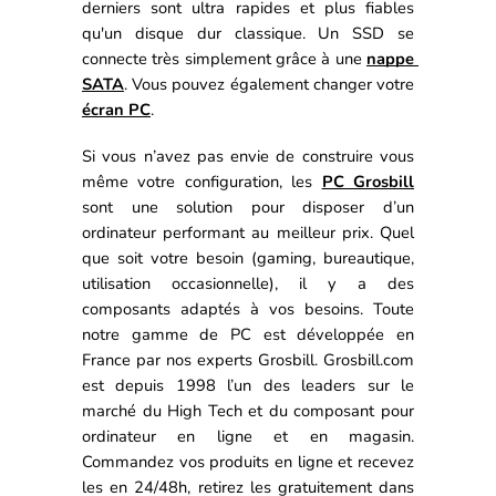
derniers sont ultra rapides et plus fiables 
qu'un disque dur
 classique. 
Un SSD se 
connecte très simplement grâce à une 
nappe 
SATA
. 
Vous pouvez également changer votre 
écran PC
.
Si vous n’avez pas envie de construire vous 
même votre configuration, les 
PC Grosbill
sont une solution pour disposer d’un 
ordinateur performant au meilleur prix. 
Quel 
que soit votre besoin (gaming, bureautique, 
utilisation occasionnelle), il y a des 
composants adaptés à vos besoins. 
Toute 
notre gamme de PC est développée en 
France par nos experts Grosbill. 
Grosbill.com 
est depuis 1998 l’un des leaders sur le 
marché du High Tech et du composant pour 
ordinateur en ligne et en magasin. 
Commandez vos produits en ligne et recevez 
les en 24/48h, retirez les gratuitement dans 