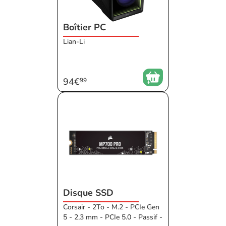
Boîtier PC
Lian-Li
94€
99
Disque SSD
Corsair - 2To - M.2 - PCIe Gen
5 - 2,3 mm - PCIe 5.0 - Passif -