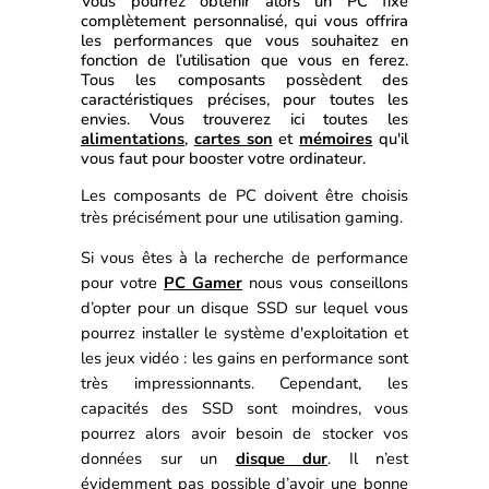
Vous pourrez obtenir alors un PC fixe 
complètement personnalisé, qui vous offrira 
les performances que vous souhaitez en 
fonction de l’utilisation que vous en ferez. 
Tous les composants possèdent des 
caractéristiques précises, pour toutes les 
envies. Vous trouverez ici toutes les 
alimentations
, 
cartes son
 et 
mémoires
 qu'il 
vous faut pour booster votre ordinateur.
Les composants de PC doivent être choisis 
très précisément pour une utilisation gaming. 
Si vous êtes à la recherche de performance 
pour votre 
PC Gamer
 nous vous conseillons 
d’opter pour un disque SSD sur lequel vous 
pourrez installer le système d'exploitation et 
les jeux vidéo : les gains en performance sont 
très impressionnants. 
Cependant, les 
capacités des SSD sont moindres, vous 
pourrez alors avoir besoin de stocker vos 
données sur un 
disque dur
. Il n’est 
évidemment pas possible d’avoir une bonne 