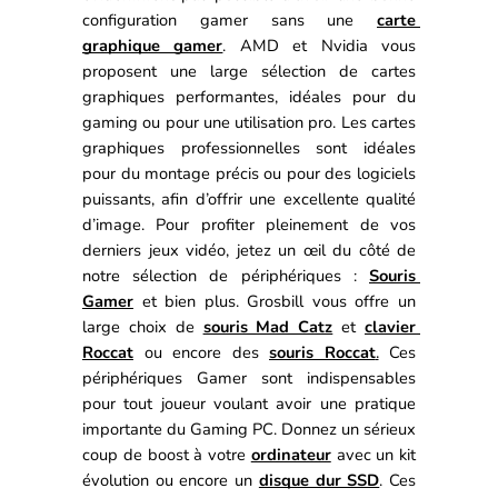
configuration gamer sans une 
carte 
graphique gamer
. AMD et Nvidia vous 
proposent une large sélection de cartes 
graphiques performantes, idéales pour du 
gaming ou pour une utilisation pro. Les cartes 
graphiques professionnelles sont idéales 
pour du montage précis ou pour des logiciels 
puissants, afin d’offrir une excellente qualité 
d’image. 
Pour profiter pleinement de vos 
derniers jeux vidéo, jetez un œil du côté de 
notre sélection de périphériques : 
Souris 
Gamer
 et bien plus. 
Grosbill vous offre un 
large choix de 
souris Mad Catz
 et 
clavier 
Roccat
 ou encore des 
souris Roccat
.
 Ces 
périphériques Gamer sont indispensables 
pour tout joueur voulant avoir une pratique 
importante du Gaming PC. 
Donnez un sérieux 
coup de boost à votre 
ordinateur
 avec un kit 
évolution
 ou encore un 
disque dur SSD
. Ces 