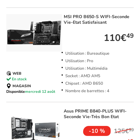
MSI
PRO B650-S WIFI-Seconde
Vie-Etat Satisfaisant
110€
49
Utilisation : Bureautique
Utilisation : Pro
Utilisation : Multimédia
WEB
Socket : AMD AM5
En stock
Chipset : AMD B650
MAGASIN
Nombre de barrettes : 4
Disponible
mercredi 12 août
Asus
PRIME B840-PLUS WIFI-
Seconde Vie-Très Bon Etat
125€
99
-10 %