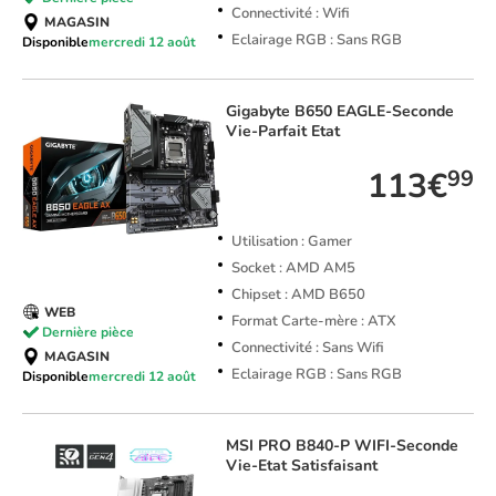
Connectivité : Wifi
MAGASIN
Eclairage RGB : Sans RGB
Disponible
mercredi 12 août
Gigabyte
B650 EAGLE-Seconde
Vie-Parfait Etat
113€
99
Utilisation : Gamer
Socket : AMD AM5
Chipset : AMD B650
WEB
Format Carte-mère : ATX
Dernière pièce
Connectivité : Sans Wifi
MAGASIN
Eclairage RGB : Sans RGB
Disponible
mercredi 12 août
MSI
PRO B840-P WIFI-Seconde
Vie-Etat Satisfaisant