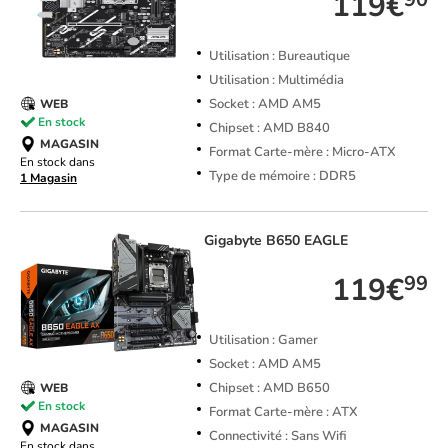
119€
Utilisation : Bureautique
Utilisation : Multimédia
Socket : AMD AM5
WEB
En stock
Chipset : AMD B840
MAGASIN
Format Carte-mère : Micro-ATX
En stock dans
Type de mémoire : DDR5
1 Magasin
Gigabyte
B650 EAGLE
119€
99
Utilisation : Gamer
Socket : AMD AM5
Chipset : AMD B650
WEB
En stock
Format Carte-mère : ATX
MAGASIN
Connectivité : Sans Wifi
En stock dans