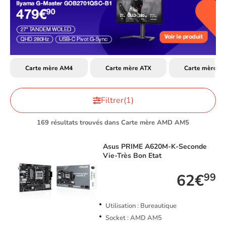
Carte mère AM4
Carte mère ATX
Carte mère G
Filtrer
(1)
169 résultats trouvés dans Carte mère AMD AM5
Asus
PRIME A620M-K-Seconde
Vie-Très Bon Etat
62€
99
Utilisation : Bureautique
Socket : AMD AM5