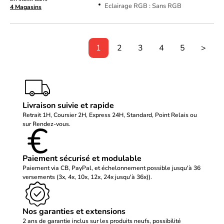
Eclairage RGB : Sans RGB
4 Magasins
1
2
3
4
5
>
Livraison suivie et rapide
Retrait 1H, Coursier 2H, Express 24H, Standard, Point Relais ou
sur Rendez-vous.
Paiement sécurisé et modulable
Paiement via CB, PayPal, et échelonnement possible jusqu'à 36
versements (3x, 4x, 10x, 12x, 24x jusqu'à 36x)).
Nos garanties et extensions
2 ans de garantie inclus sur les produits neufs, possibilité