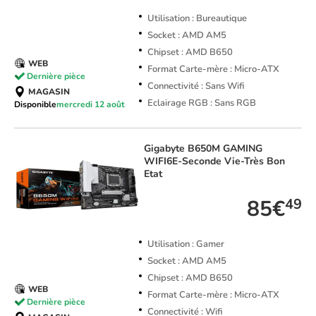
Utilisation : Bureautique
Socket : AMD AM5
Chipset : AMD B650
WEB
Format Carte-mère : Micro-ATX
Dernière pièce
Connectivité : Sans Wifi
MAGASIN
Eclairage RGB : Sans RGB
Disponible
mercredi 12 août
Gigabyte
B650M GAMING
WIFI6E-Seconde Vie-Très Bon
Etat
85€
49
Utilisation : Gamer
Socket : AMD AM5
Chipset : AMD B650
WEB
Format Carte-mère : Micro-ATX
Dernière pièce
Connectivité : Wifi