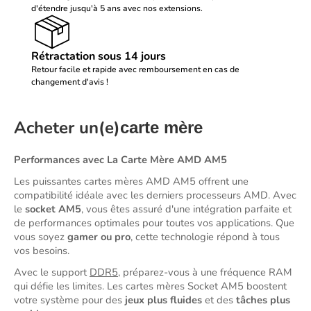
d'étendre jusqu'à 5 ans avec nos extensions.
Rétractation sous 14 jours
Retour facile et rapide avec remboursement en cas de
changement d'avis !
Acheter un(e)
carte mère
Performances avec La 
Carte Mère AMD AM5 
Les 
puissantes 
cartes mères AMD AM5 offr
e
nt une 
compatibilité 
idéale
 avec les derniers processeurs AMD. Avec 
le 
socket AM5
, vous êtes assuré d'une intégration parfaite et 
de performances optimales pour toutes vos applications.
Que 
vous soyez 
gamer ou pro
, cette technologie répond à tous 
vos besoins.
Avec le support 
DDR5
, préparez-vous à une fréquence RAM 
qui défie les limites. Les cartes mères 
Socket
 AM5 boostent 
votre système pour des 
jeux plus fluides
 et des 
tâches plus 