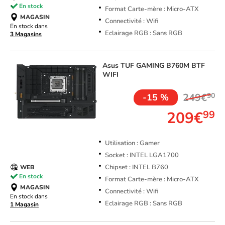
En stock
Format Carte-mère : Micro-ATX
MAGASIN
Connectivité : Wifi
En stock dans
Eclairage RGB : Sans RGB
3 Magasins
Asus
TUF GAMING B760M BTF
WIFI
249€
90
-15 %
209€
99
Utilisation : Gamer
Socket : INTEL LGA1700
Chipset : INTEL B760
WEB
En stock
Format Carte-mère : Micro-ATX
MAGASIN
Connectivité : Wifi
En stock dans
Eclairage RGB : Sans RGB
1 Magasin