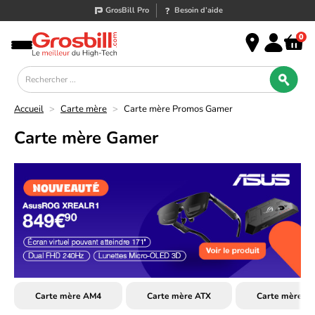
GrosBill Pro
Besoin d’aide
0
Accueil
>
Carte mère
>
Carte mère Promos Gamer
Carte mère Gamer
Carte mère AM4
Carte mère ATX
Carte mère G