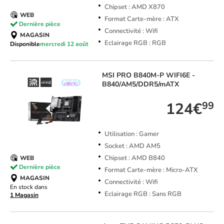
Chipset : AMD X870
WEB
Format Carte-mère : ATX
Dernière pièce
Connectivité : Wifi
MAGASIN
Eclairage RGB : RGB
Disponible
mercredi 12 août
MSI
PRO B840M-P WIFI6E -
B840/AM5/DDR5/mATX
124€
99
Utilisation : Gamer
Socket : AMD AM5
Chipset : AMD B840
WEB
Dernière pièce
Format Carte-mère : Micro-ATX
MAGASIN
Connectivité : Wifi
En stock dans
Eclairage RGB : Sans RGB
1 Magasin