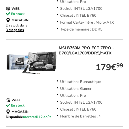
Utilisation : Pro
Socket : INTEL LGA1700
WEB
En stock
Chipset : INTEL B760
MAGASIN
Format Carte-mère : Micro-ATX
En stock dans
Type de mémoire : DDR5
3 Magasins
MSI
B760M PROJECT ZERO -
B760/LGA1700/DDR5/mATX
179€
99
Utilisation : Bureautique
Utilisation : Gamer
Utilisation : Pro
WEB
Socket : INTEL LGA1700
En stock
Chipset : INTEL B760
MAGASIN
Nombre de barrettes : 4
Disponible
mercredi 12 août