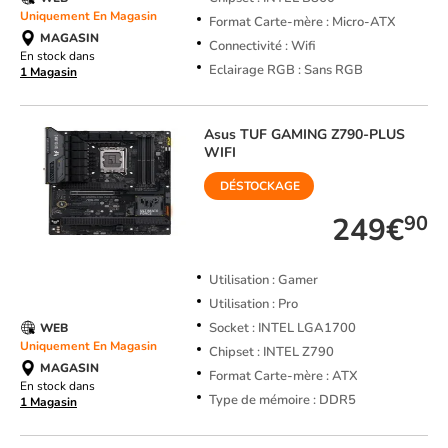
Uniquement En Magasin
Format Carte-mère : Micro-ATX
MAGASIN
Connectivité : Wifi
En stock dans
Eclairage RGB : Sans RGB
1 Magasin
Asus
TUF GAMING Z790-PLUS
WIFI
DÉSTOCKAGE
249€
90
Utilisation : Gamer
Utilisation : Pro
Socket : INTEL LGA1700
WEB
Uniquement En Magasin
Chipset : INTEL Z790
MAGASIN
Format Carte-mère : ATX
En stock dans
Type de mémoire : DDR5
1 Magasin