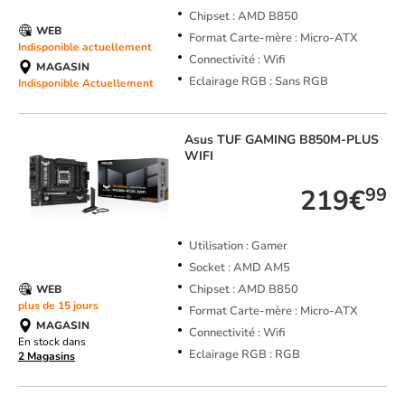
Chipset : AMD B850
WEB
Format Carte-mère : Micro-ATX
Indisponible actuellement
Connectivité : Wifi
MAGASIN
Eclairage RGB : Sans RGB
Indisponible Actuellement
Asus
TUF GAMING B850M-PLUS
WIFI
219€
99
Utilisation : Gamer
Socket : AMD AM5
Chipset : AMD B850
WEB
plus de 15 jours
Format Carte-mère : Micro-ATX
MAGASIN
Connectivité : Wifi
En stock dans
Eclairage RGB : RGB
2 Magasins