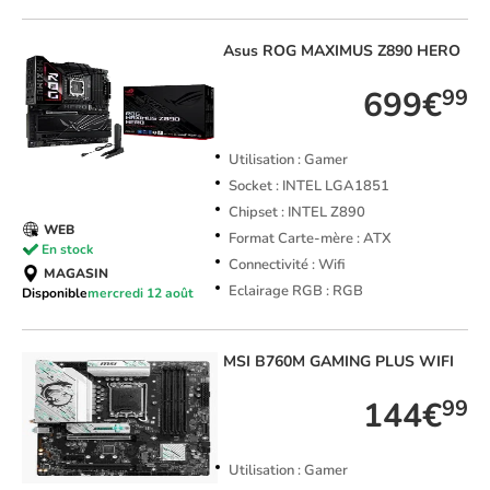
Asus
ROG MAXIMUS Z890 HERO
699€
99
Utilisation : Gamer
Socket : INTEL LGA1851
Chipset : INTEL Z890
WEB
Format Carte-mère : ATX
En stock
Connectivité : Wifi
MAGASIN
Eclairage RGB : RGB
Disponible
mercredi 12 août
MSI
B760M GAMING PLUS WIFI
144€
99
Utilisation : Gamer